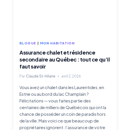
REVENUS
ET
VOTRE
ACTIVITÉ
BLOGUE
|
MON HABITATION
Assurance chalet et résidence
secondaire au Québec : tout ce qu’il
faut savoir
Par
Claude St-Hilaire
avril 2, 2026
Vous avez un chalet dans les Laurentides, en
Estrie ou au bord du lac Champlain ?
Félicitations — vous faites partie des
centaines de milliers de Québécois qui ont la
chance de posséder un coin de paradis hors
de la ville. Mais voici ce que beaucoup de
propriétaires ignorent : l’assurance de votre