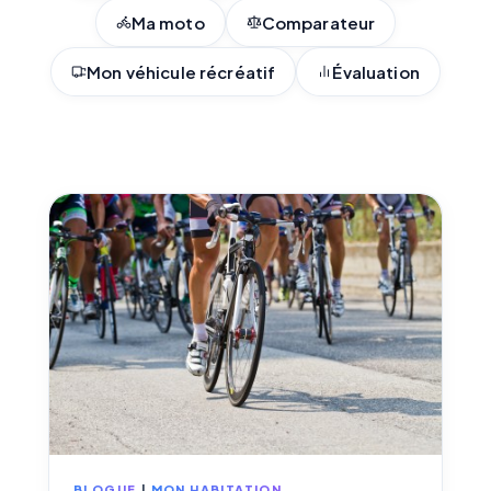
Ma moto
Comparateur
Mon véhicule récréatif
Évaluation
BLOGUE
|
MON HABITATION