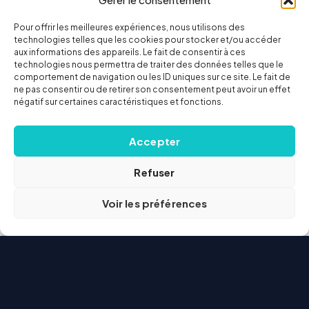
Pour offrir les meilleures expériences, nous utilisons des
technologies telles que les cookies pour stocker et/ou accéder
aux informations des appareils. Le fait de consentir à ces
technologies nous permettra de traiter des données telles que le
comportement de navigation ou les ID uniques sur ce site. Le fait de
ne pas consentir ou de retirer son consentement peut avoir un effet
négatif sur certaines caractéristiques et fonctions.
Accepter
Refuser
Voir les préférences
Courtier
web