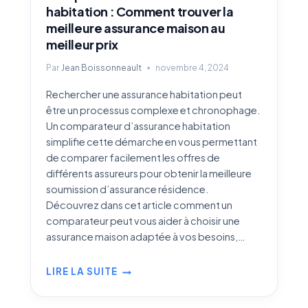
habitation : Comment trouver la
meilleure assurance maison au
meilleur prix
Par
Jean Boissonneault
novembre 4, 2024
Rechercher une assurance habitation peut
être un processus complexe et chronophage.
Un comparateur d’assurance habitation
simplifie cette démarche en vous permettant
de comparer facilement les offres de
différents assureurs pour obtenir la meilleure
soumission d’assurance résidence.
Découvrez dans cet article comment un
comparateur peut vous aider à choisir une
assurance maison adaptée à vos besoins,…
LIRE LA SUITE
COMPARATEUR
D’ASSURANCE
HABITATION