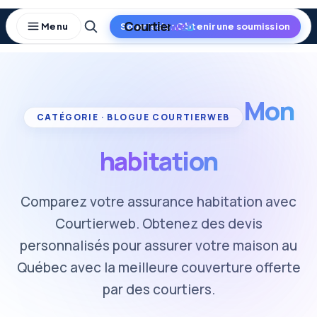
Skip
to
Obtenir une soumission
content
Mon
habitation
Comparez votre assurance habitation avec
Courtierweb. Obtenez des devis
personnalisés pour assurer votre maison au
Québec avec la meilleure couverture offerte
par des courtiers.