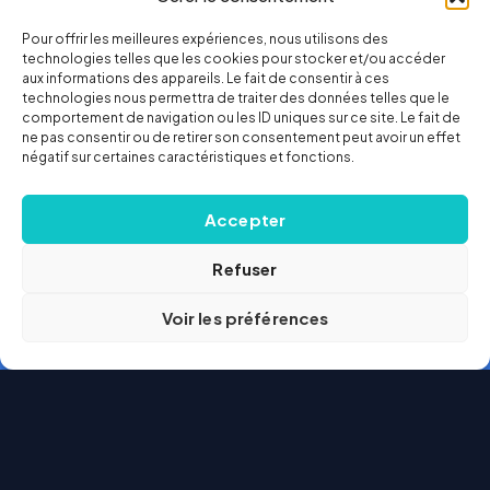
Pour offrir les meilleures expériences, nous utilisons des
technologies telles que les cookies pour stocker et/ou accéder
aux informations des appareils. Le fait de consentir à ces
technologies nous permettra de traiter des données telles que le
comportement de navigation ou les ID uniques sur ce site. Le fait de
ne pas consentir ou de retirer son consentement peut avoir un effet
négatif sur certaines caractéristiques et fonctions.
Accepter
Refuser
Voir les préférences
Courtier
web