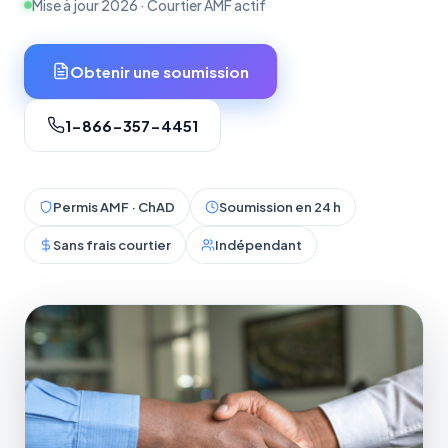
Mise à jour 2026 · Courtier AMF actif
Obtenir une soumission
1-866-357-4451
Permis AMF · ChAD
Soumission en 24 h
Sans frais courtier
Indépendant