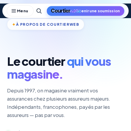
Skip
to
Obtenir une soumission
content
✦
À PROPOS DE COURTIERWEB
Le courtier
qui vous
magasine.
Depuis 1997, on magasine vraiment vos
assurances chez plusieurs assureurs majeurs.
Indépendants, francophones, payés par les
assureurs — pas par vous.