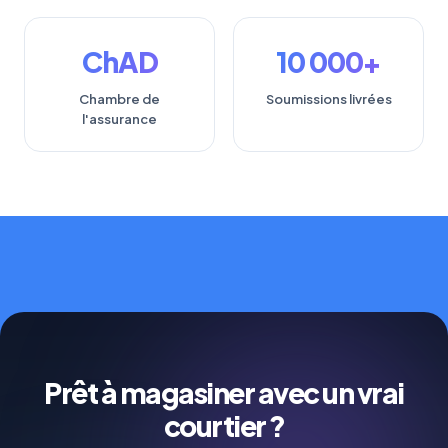
ChAD
10 000+
Chambre de
Soumissions livrées
l'assurance
Prêt à magasiner avec un vrai
courtier ?