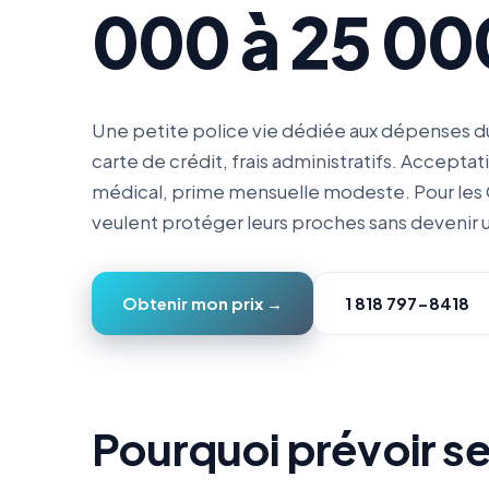
000 à 25 00
Une petite police vie dédiée aux dépenses du
carte de crédit, frais administratifs. Accepta
médical, prime mensuelle modeste. Pour les 
veulent protéger leurs proches sans devenir u
Obtenir mon prix →
1 818 797-8418
Pourquoi prévoir ses