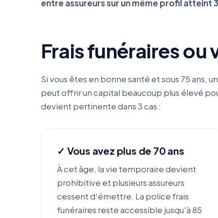
entre assureurs sur un même profil atteint 
Frais funéraires ou v
Si vous êtes en bonne santé et sous 75 ans, u
peut offrir un capital beaucoup plus élevé pour 
devient pertinente dans 3 cas :
✓ Vous avez plus de 70 ans
À cet âge, la vie temporaire devient
prohibitive et plusieurs assureurs
cessent d'émettre. La police frais
funéraires reste accessible jusqu'à 85