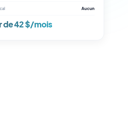
cal
Aucun
ir de 42 $/mois