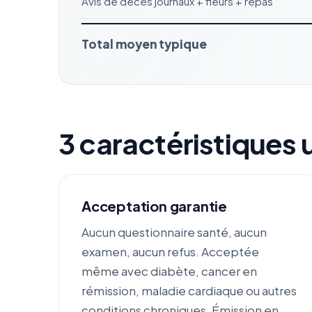
Avis de décès journaux + fleurs + repas
Total moyen typique
3 caractéristiques 
Acceptation garantie
Aucun questionnaire santé, aucun
examen, aucun refus. Acceptée
même avec diabète, cancer en
rémission, maladie cardiaque ou autres
conditions chroniques. Émission en