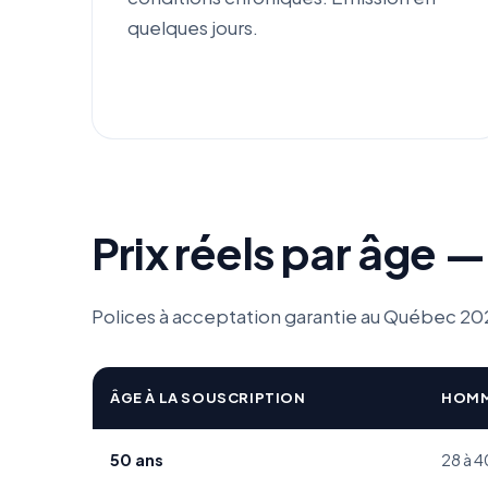
quelques jours.
Prix réels par âge —
Polices à acceptation garantie au Québec 2026
ÂGE À LA SOUSCRIPTION
HOMM
50 ans
28 à 4