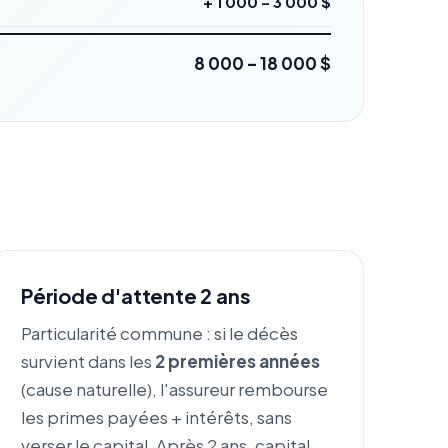
+ 1 000 – 3 000 $
8 000 – 18 000 $
Période d'attente 2 ans
Particularité commune : si le décès
survient dans les
2 premières années
(cause naturelle), l'assureur rembourse
les primes payées + intérêts, sans
verser le capital. Après 2 ans, capital