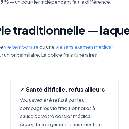
35 %
— un courtier indépendant fait la différence.
ie traditionnelle — laque
ne
vie temporaire
ou une
vie sans examen médical
un prix similaire. La police frais funéraires
✓ Santé difficile, refus ailleurs
Vous avez été refusé par les
compagnies vie traditionnelles à
cause de votre dossier médical.
Acceptation garantie sans question