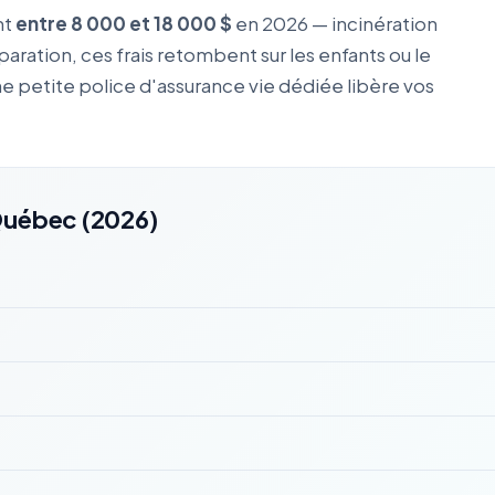
nt
entre 8 000 et 18 000 $
en 2026 — incinération
aration, ces frais retombent sur les enfants ou le
Une petite police d'assurance vie dédiée libère vos
Québec (2026)