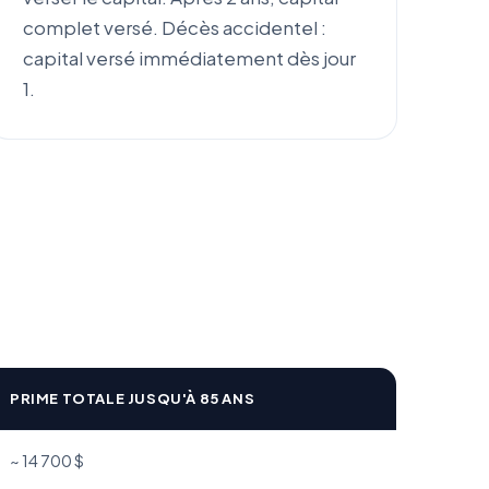
complet versé. Décès accidentel :
capital versé immédiatement dès jour
1.
PRIME TOTALE JUSQU'À 85 ANS
~ 14 700 $