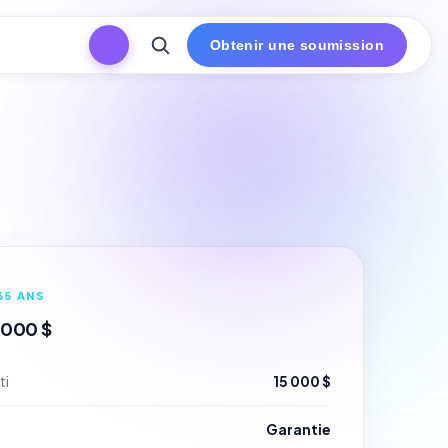
Obtenir une soumission
65 ANS
 000 $
ti
15 000 $
Garantie