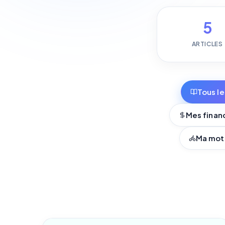
5
ARTICLES
Tous le
Mes finan
Ma mot