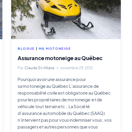
BLOGUE
|
MA MOTONEIGE
Assurance motoneige au Québec
Par
Claude St-Hilaire
novembre 29, 2012
Pourquoi avoir une assurance pour
sa motoneige au Québec L’assurance de
responsabilité civile est obligatoire au Québec
pour les propriétaires de motoneige et de
véhicule tout terrain etc… La Société
d’assurance automobile du Québec (SAAQ)
n’intervient pas pour vous indemniser vous , vos
passagers et autres personnes que vous