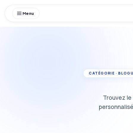
Skip
to
content
Trouvez le
personnalisé