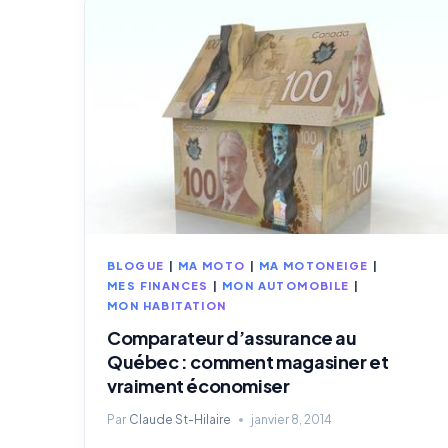
BLOGUE
|
MA MOTO
|
MA MOTONEIGE
|
MES FINANCES
|
MON AUTOMOBILE
|
MON HABITATION
Comparateur d’assurance au
Québec : comment magasiner et
vraiment économiser
Par
Claude St-Hilaire
janvier 8, 2014