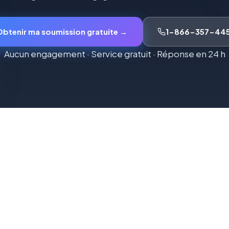
Obtenir ma soumission gratuite →
1-866-357-445
Aucun engagement · Service gratuit · Réponse en 24 h