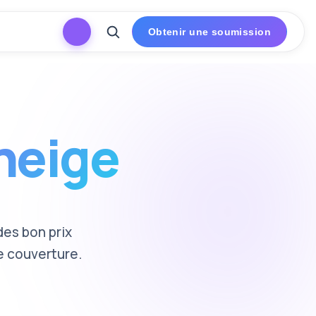
Obtenir une soumission
neige
es bon prix
e couverture.