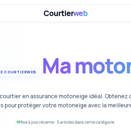
Ma moto
 courtier en assurance motoneige idéal. Obtenez d
s pour protéger votre motoneige avec la meilleur
Mise à jour récente · 5 articles dans cette catégorie