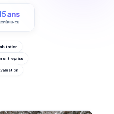
15 ans
EXPÉRIENCE
abitation
n entreprise
Évaluation