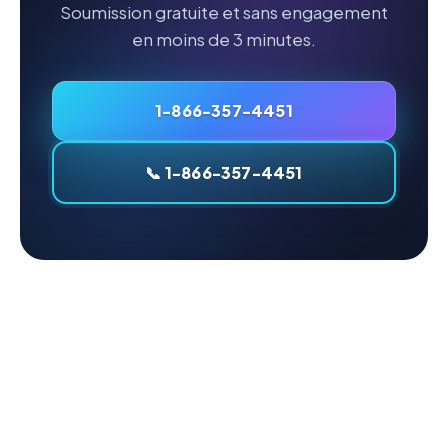
Soumission gratuite et sans engagement
en moins de 3 minutes.
1-866-357-4451
📞 1-866-357-4451