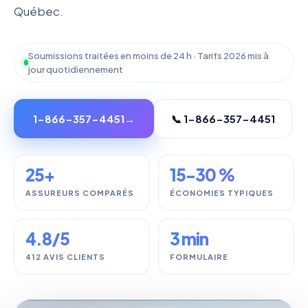
Québec.
Soumissions traitées en moins de 24 h · Tarifs 2026 mis à
jour quotidiennement
1-866-357-4451
📞 1-866-357-4451
25+
15-30 %
ASSUREURS COMPARÉS
ÉCONOMIES TYPIQUES
4.8/5
3 min
412 AVIS CLIENTS
FORMULAIRE