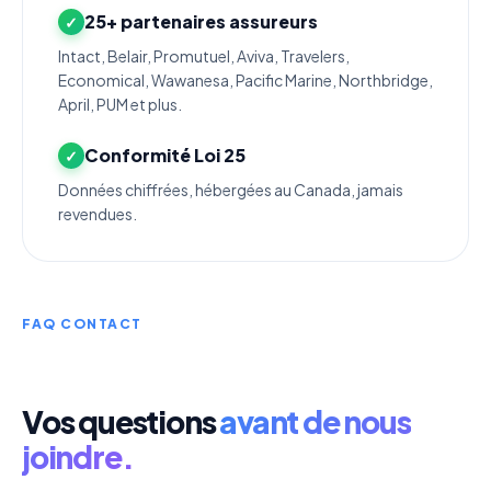
25+ partenaires assureurs
Intact, Belair, Promutuel, Aviva, Travelers,
Economical, Wawanesa, Pacific Marine, Northbridge,
April, PUM et plus.
Conformité Loi 25
Données chiffrées, hébergées au Canada, jamais
revendues.
FAQ CONTACT
Vos questions
avant de nous
joindre.