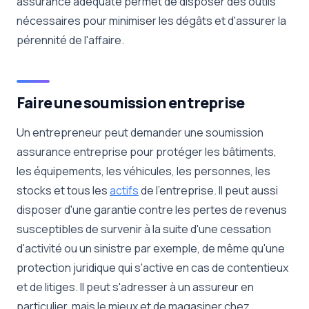
assurance adéquate permet de disposer des outils
nécessaires pour minimiser les dégâts et d'assurer la
pérennité de l'affaire.
Faire une soumission entreprise
Un entrepreneur peut demander une soumission
assurance entreprise pour protéger les bâtiments,
les équipements, les véhicules, les personnes, les
stocks et tous les
actifs
de l'entreprise. Il peut aussi
disposer d'une garantie contre les pertes de revenus
susceptibles de survenir à la suite d'une cessation
d'activité ou un sinistre par exemple, de même qu'une
protection juridique qui s'active en cas de contentieux
et de litiges. Il peut s'adresser à un assureur en
particulier, mais le mieux et de magasiner chez