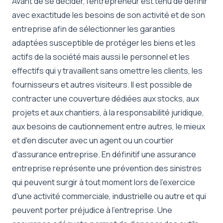
Avant de se décider, l'entrepreneur est tenu de définir
avec exactitude les besoins de son activité et de son
entreprise afin de sélectionner les garanties
adaptées susceptible de protéger les biens et les
actifs de la société mais aussi le personnel et les
effectifs qui y travaillent sans omettre les clients, les
fournisseurs et autres visiteurs. Il est possible de
contracter une couverture dédiées aux stocks, aux
projets et aux chantiers, à la responsabilité juridique,
aux besoins de cautionnement entre autres, le mieux
et d'en discuter avec un agent ou un courtier
d'assurance entreprise. En définitif une assurance
entreprise représente une prévention des sinistres
qui peuvent surgir à tout moment lors de l'exercice
d'une activité commerciale, industrielle ou autre et qui
peuvent porter préjudice à l'entreprise. Une