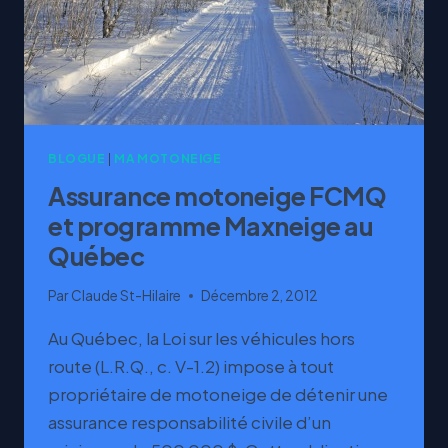
BLOGUE
|
MA MOTONEIGE
Assurance motoneige FCMQ
et programme Maxneige au
Québec
Par
Claude St-Hilaire
Décembre 2, 2012
Au Québec, la Loi sur les véhicules hors
route (L.R.Q., c. V-1.2) impose à tout
propriétaire de motoneige de détenir une
assurance responsabilité civile d’un