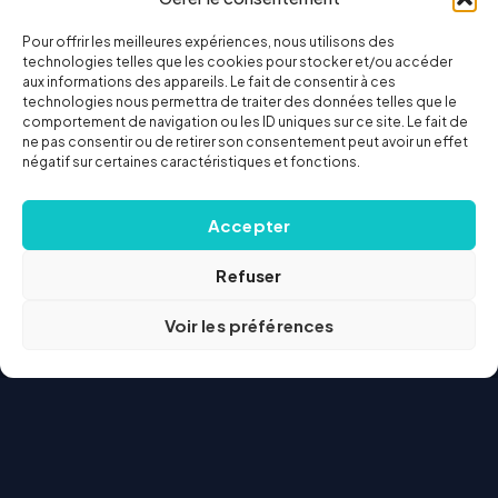
Pour offrir les meilleures expériences, nous utilisons des
technologies telles que les cookies pour stocker et/ou accéder
aux informations des appareils. Le fait de consentir à ces
technologies nous permettra de traiter des données telles que le
comportement de navigation ou les ID uniques sur ce site. Le fait de
ne pas consentir ou de retirer son consentement peut avoir un effet
négatif sur certaines caractéristiques et fonctions.
Accepter
Refuser
Voir les préférences
Courtier
web