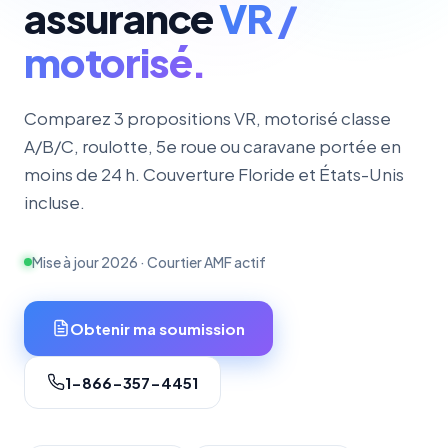
assurance
VR /
motorisé.
Comparez 3 propositions VR, motorisé classe
A/B/C, roulotte, 5e roue ou caravane portée en
moins de 24 h. Couverture Floride et États-Unis
incluse.
Mise à jour 2026 · Courtier AMF actif
Obtenir ma soumission
1-866-357-4451