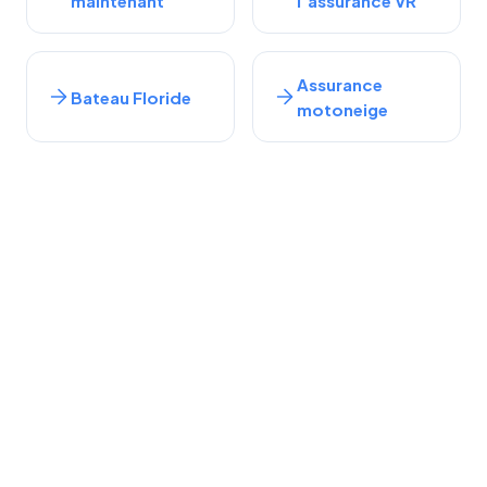
maintenant
l'assurance VR
Assurance
Bateau Floride
motoneige