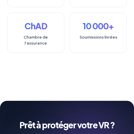
ChAD
10 000+
Chambre de
Soumissions livrées
l'assurance
Prêt à protéger votre VR ?