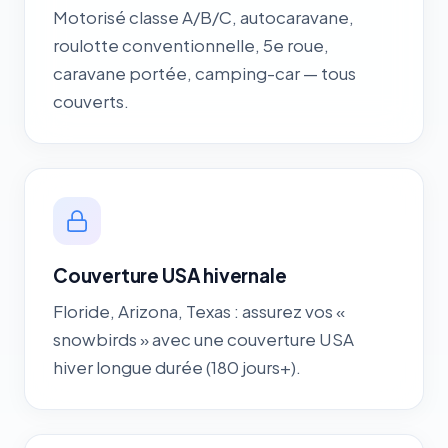
Motorisé classe A/B/C, autocaravane,
roulotte conventionnelle, 5e roue,
caravane portée, camping-car — tous
couverts.
Couverture USA hivernale
Floride, Arizona, Texas : assurez vos «
snowbirds » avec une couverture USA
hiver longue durée (180 jours+).