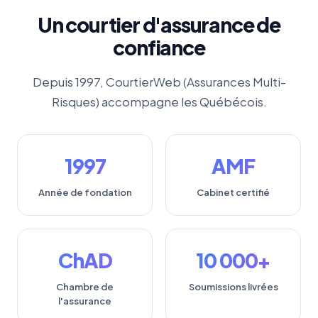
Un courtier d'assurance de
confiance
Depuis 1997, CourtierWeb (Assurances Multi-
Risques) accompagne les Québécois.
1997
AMF
Année de fondation
Cabinet certifié
ChAD
10 000+
Chambre de
Soumissions livrées
l'assurance