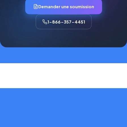
Demander une soumission
1-866-357-4451