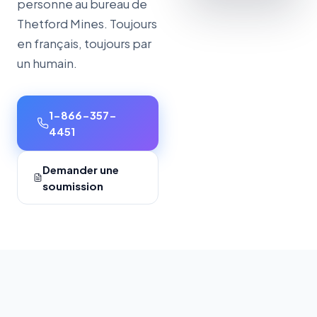
personne au bureau de
Thetford Mines. Toujours
en français, toujours par
un humain.
1-866-357-
4451
Demander une
soumission