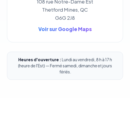
108 rue Notre-Dame Est
Thetford Mines, QC
G6G 2J8
Voir sur Google Maps
Heures d'ouverture :
Lundi au vendredi, 8 h à 17 h
(heure de l'Est) — Fermé samedi, dimanche et jours
fériés.