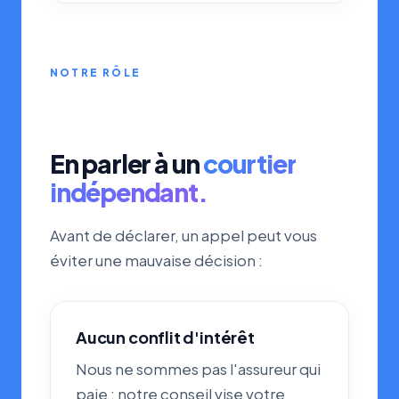
NOTRE RÔLE
En parler à un
courtier
indépendant.
Avant de déclarer, un appel peut vous
éviter une mauvaise décision :
Aucun conflit d'intérêt
Nous ne sommes pas l'assureur qui
paie : notre conseil vise votre