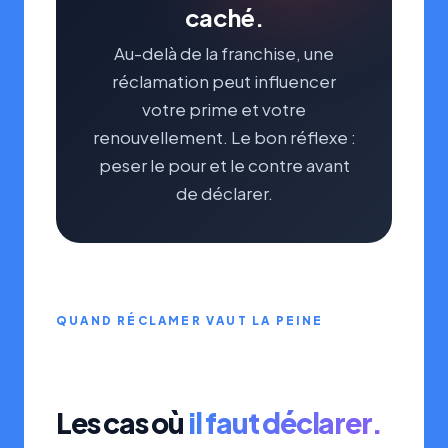
caché.
Au-delà de la franchise, une
réclamation peut influencer
votre prime et votre
renouvellement. Le bon réflexe :
peser le pour et le contre avant
de déclarer.
QUAND RÉCLAMER VAUT LA PEINE
Les cas où
il faut déclarer.