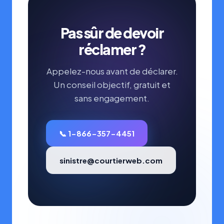
Pas sûr de devoir
réclamer ?
Appelez-nous avant de déclarer.
Un conseil objectif, gratuit et
sans engagement.
📞 1-866-357-4451
sinistre@courtierweb.com