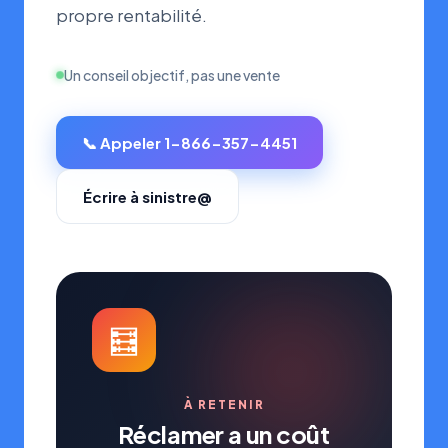
propre rentabilité.
Un conseil objectif, pas une vente
📞 Appeler 1-866-357-4451
Écrire à sinistre@
🧮
À RETENIR
Réclamer a un coût