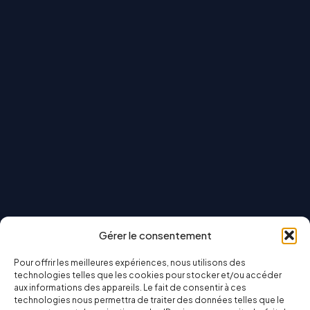
Gérer le consentement
Pour offrir les meilleures expériences, nous utilisons des
technologies telles que les cookies pour stocker et/ou accéder
aux informations des appareils. Le fait de consentir à ces
technologies nous permettra de traiter des données telles que le