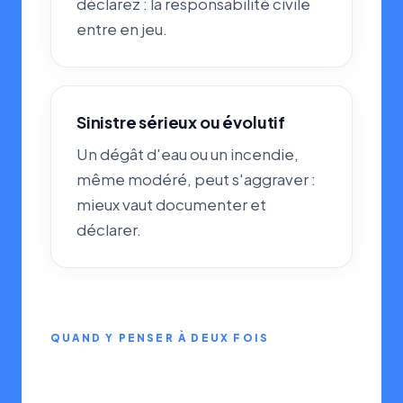
déclarez : la responsabilité civile
entre en jeu.
Sinistre sérieux ou évolutif
Un dégât d'eau ou un incendie,
même modéré, peut s'aggraver :
mieux vaut documenter et
déclarer.
QUAND Y PENSER À DEUX FOIS