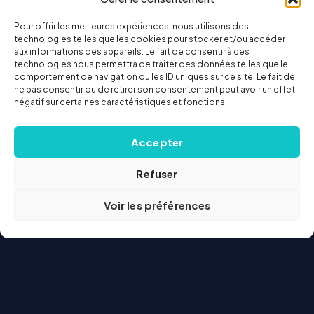
Pour offrir les meilleures expériences, nous utilisons des
technologies telles que les cookies pour stocker et/ou accéder
aux informations des appareils. Le fait de consentir à ces
technologies nous permettra de traiter des données telles que le
comportement de navigation ou les ID uniques sur ce site. Le fait de
ne pas consentir ou de retirer son consentement peut avoir un effet
négatif sur certaines caractéristiques et fonctions.
Accepter
Refuser
Voir les préférences
Courtier
web