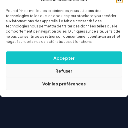
Pour offrir les meilleures expériences, nous utilisons des
technologies telles que les cookies pour stocker et/ou accéder
aux informations des appareils. Le fait de consentir à ces
technologies nous permettra de traiter des données telles que le
comportement de navigation ou les ID uniques sur ce site. Le fait de
ne pas consentir ou de retirer son consentement peut avoir un effet
négatif sur certaines caractéristiques et fonctions.
Accepter
Refuser
Voir les préférences
Courtier
web