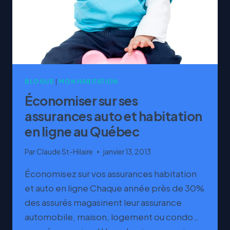
BLOGUE
|
MON HABITATION
Économiser sur ses
assurances auto et habitation
en ligne au Québec
Par
Claude St-Hilaire
janvier 13, 2013
Économisez sur vos assurances habitation
et auto en ligne Chaque année près de 30%
des assurés magasinent leur assurance
automobile, maison, logement ou condo…