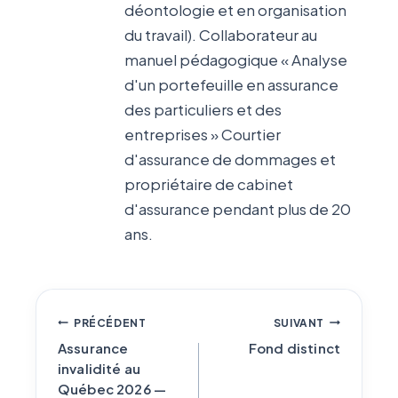
déontologie et en organisation
du travail). Collaborateur au
manuel pédagogique « Analyse
d'un portefeuille en assurance
des particuliers et des
entreprises » Courtier
d'assurance de dommages et
propriétaire de cabinet
d'assurance pendant plus de 20
ans.
Navigation
PRÉCÉDENT
SUIVANT
de
Assurance
Fond distinct
invalidité au
l'article
Québec 2026 —