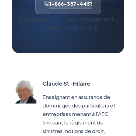
1-866-357-4451
Réponse en 24 h · Sans engagement ·
Courtiers certifiés AMF
Claude St-Hilaire
Enseignant en assurance de
dommages des particuliers et
entreprises menant à l'AEC
(incluant le règlement de
sinistres, notions de droit,