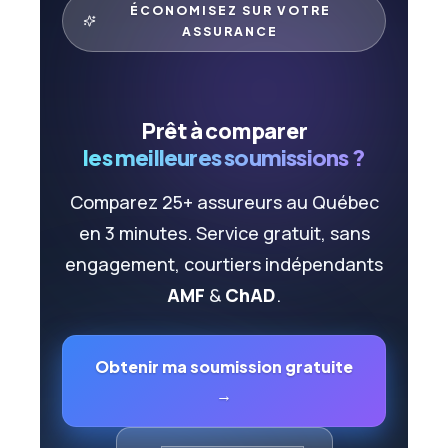
ÉCONOMISEZ SUR VOTRE
ASSURANCE
Prêt à comparer
les meilleures soumissions ?
Comparez 25+ assureurs au Québec
en 3 minutes. Service gratuit, sans
engagement, courtiers indépendants
AMF
&
ChAD
.
Obtenir ma soumission gratuite
→