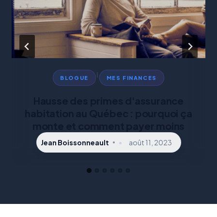
|
BLOGUE
MES FINANCES
Hausse des primes d'assurance
habitation au Québec : pourquoi ça
monte et comment payer moins
Jean Boissonneault
août 11, 2023