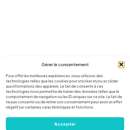
Gérer le consentement
Pour offrir les meilleures expériences, nous utilisons des
technologies telles que les cookies pour stocker et/ou accéder
aux informations des appareils. Le fait de consentir à ces
technologies nous permettra de traiter des données telles que le
comportement de navigation ou les ID uniques sur ce site. Le fait de
ne pas consentir ou de retirer son consentement peut avoir un effet
négatif sur certaines caractéristiques et fonctions.
Accepter