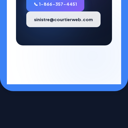
📞 1-866-357-4451
sinistre@courtierweb.com