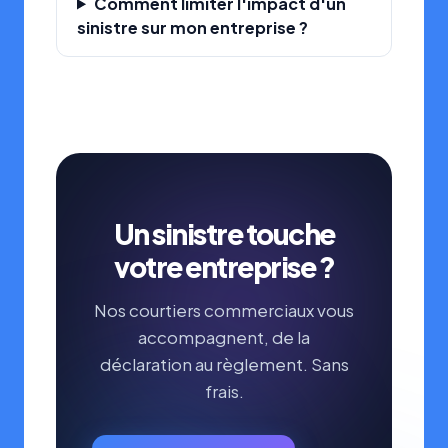
Comment limiter l'impact d'un
sinistre sur mon entreprise ?
Un sinistre touche
votre entreprise ?
Nos courtiers commerciaux vous
accompagnent, de la
déclaration au règlement. Sans
frais.