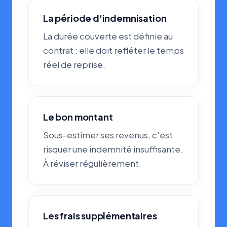
La période d'indemnisation
La durée couverte est définie au
contrat : elle doit refléter le temps
réel de reprise.
Le bon montant
Sous-estimer ses revenus, c'est
risquer une indemnité insuffisante.
À réviser régulièrement.
Les frais supplémentaires