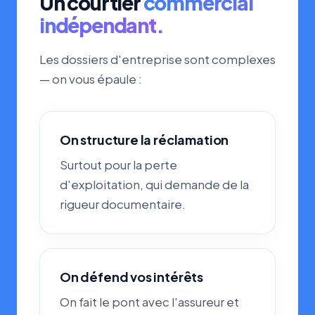
Un courtier
commercial
indépendant.
Les dossiers d'entreprise sont complexes
— on vous épaule :
On structure la réclamation
Surtout pour la perte
d'exploitation, qui demande de la
rigueur documentaire.
On défend vos intérêts
On fait le pont avec l'assureur et