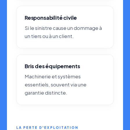
Responsabilité civile
Si le sinistre cause un dommage à
un tiers ou à un client.
Bris des équipements
Machinerie et systèmes
essentiels, souvent via une
garantie distincte.
LA PERTE D'EXPLOITATION